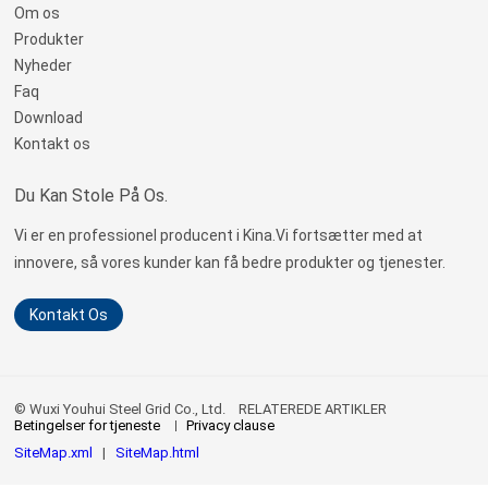
Om os
Produkter
Nyheder
Faq
Download
Kontakt os
Du Kan Stole På Os.
Vi er en professionel producent i Kina.Vi fortsætter med at
innovere, så vores kunder kan få bedre produkter og tjenester.
Kontakt Os
© Wuxi Youhui Steel Grid Co., Ltd.
RELATEREDE ARTIKLER
Betingelser for tjeneste
Privacy clause
SiteMap.xml
|
SiteMap.html