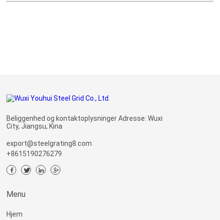
Beliggenhed og kontaktoplysninger Adresse: Wuxi
City, Jiangsu, Kina
export@steelgrating8.com
+8615190276279
Menu
Hjem