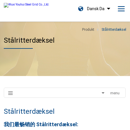
Dansk Da
Produkt
Stålritterdæksel
Stålritterdæksel
menu
Stålritterdæksel
我们最畅销的
Stålritterdæksel: