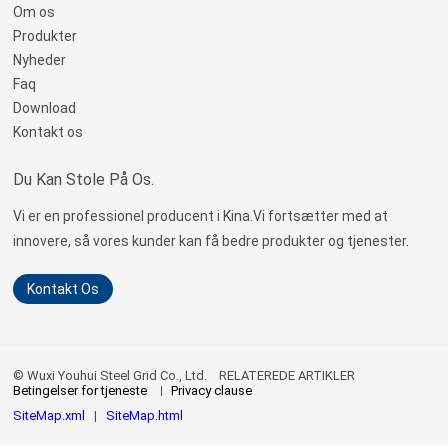
Om os
Produkter
Nyheder
Faq
Download
Kontakt os
Du Kan Stole På Os.
Vi er en professionel producent i Kina.Vi fortsætter med at
innovere, så vores kunder kan få bedre produkter og tjenester.
Kontakt Os
© Wuxi Youhui Steel Grid Co., Ltd.
RELATEREDE ARTIKLER
Betingelser for tjeneste
Privacy clause
SiteMap.xml
|
SiteMap.html