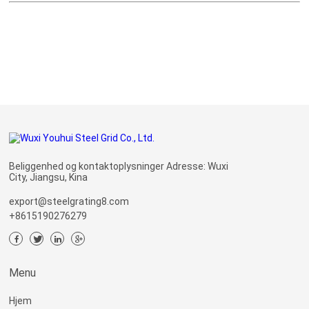
Beliggenhed og kontaktoplysninger Adresse: Wuxi
City, Jiangsu, Kina
export@steelgrating8.com
+8615190276279
Menu
Hjem