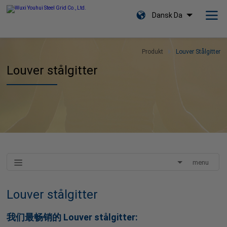
Dansk Da
Produkt
Louver Stålgitter
Louver stålgitter
menu
Louver stålgitter
我们最畅销的
Louver stålgitter: