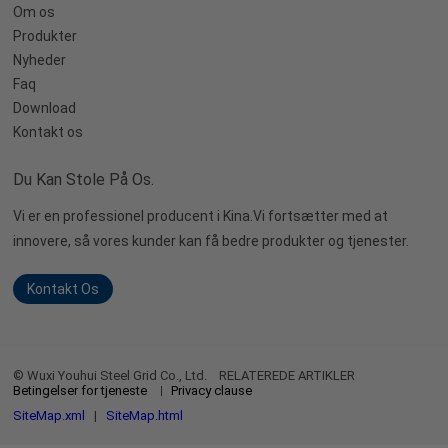
Om os
Produkter
Nyheder
Faq
Download
Kontakt os
Du Kan Stole På Os.
Vi er en professionel producent i Kina.Vi fortsætter med at
innovere, så vores kunder kan få bedre produkter og tjenester.
Kontakt Os
© Wuxi Youhui Steel Grid Co., Ltd.
RELATEREDE ARTIKLER
Betingelser for tjeneste
Privacy clause
SiteMap.xml
|
SiteMap.html