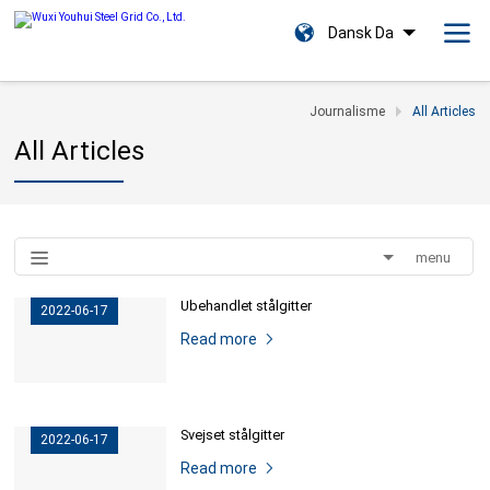
Dansk Da
Journalisme
All Articles
All Articles
menu
Ubehandlet stålgitter
2022-06-17
Read more
Svejset stålgitter
2022-06-17
Read more