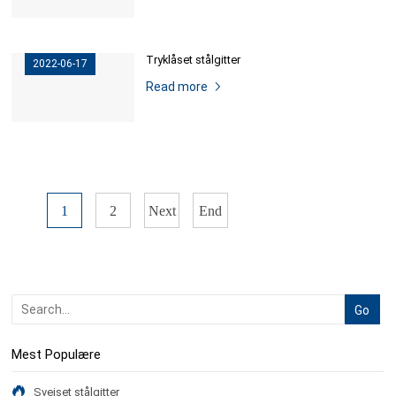
Tryklåset stålgitter
2022-06-17
Read more
1
2
Next
End
Mest Populære
Svejset stålgitter