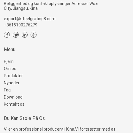
Beliggenhed og kontaktoplysninger Adresse: Wuxi
City, Jiangsu, Kina
export@steelgrating8.com
+8615190276279
Menu
Hjem
Om os
Produkter
Nyheder
Faq
Download
Kontakt os
Du Kan Stole På Os.
Vi er en professionel producent i Kina.Vi fortsætter med at