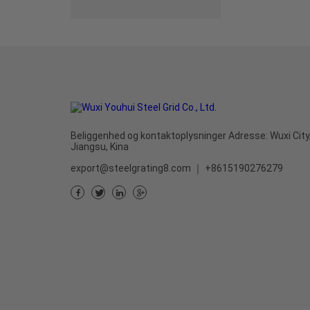
Beliggenhed og kontaktoplysninger Adresse: Wuxi City
Jiangsu, Kina
export@steelgrating8.com
｜
+8615190276279