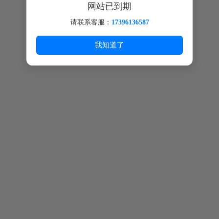
网站已到期
请联系客服：
17396136587
我知道了