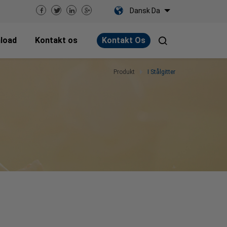
Dansk Da
load
Kontakt os
Kontakt Os
Produkt
I Stålgitter