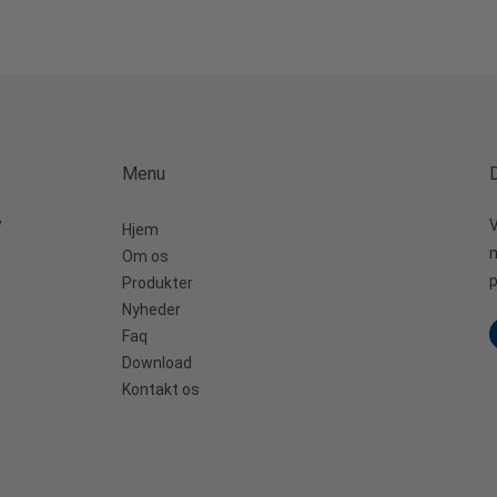
Menu
,
V
Hjem
m
Om os
p
Produkter
Nyheder
Faq
Download
Kontakt os