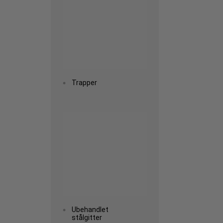
Trapper
Read more
Ubehandlet
stålgitter