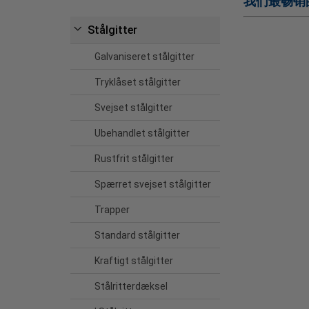
我们最畅销
Stålgitter
Galvaniseret stålgitter
Tryklåset stålgitter
Svejset stålgitter
Ubehandlet stålgitter
Rustfrit stålgitter
Spærret svejset stålgitter
Trapper
Standard stålgitter
Kraftigt stålgitter
Stålritterdæksel