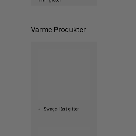
Varme Produkter
Read more
Swage- låst gitter
Read more