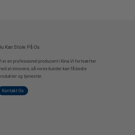
Du Kan Stole På Os.
i er en professionel producent i Kina.Vi fortsætter
ed at innovere, så vores kunder kan få bedre
rodukter og tjenester.
Kontakt Os